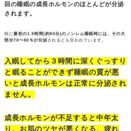
回の睡眠の成長ホルモンのほとんどが分泌
されます。
特に
最初の1.5時間(約90分)のノンレム睡眠時には、その大
部分70〜80％が分泌
されるとも言われています。
入眠してから３時間に深くぐっすり
と眠ることができず睡眠の質が悪
いと成長ホルモンは正常に分泌され
ません。
成長ホルモン
が不足すると
中年太
り
、お肌のツヤが悪くなる、疲れ