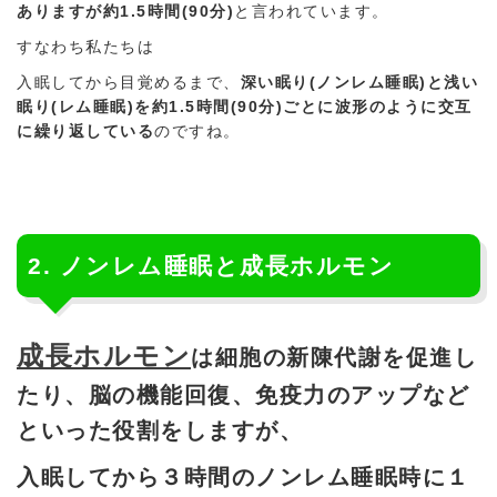
ありますが約1.5時間(90分)
と言われています。
すなわち私たちは
入眠してから目覚めるまで、
深い眠り(ノンレム睡眠)と浅い
眠り(レム睡眠)を約1.5時間(90分)ごとに波形のように交互
に繰り返している
のですね。
2. ノンレム睡眠と成長ホルモン
成長ホルモン
は細胞の新陳代謝を促進し
たり、脳の機能回復、免疫力のアップなど
といった役割をしますが、
入眠してから３時間のノンレム睡眠時に１