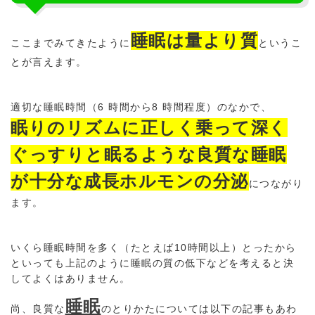
睡眠は量より質
ここまでみてきたように
というこ
とが言えます。
適切な睡眠時間（6 時間から8 時間程度）のなかで、
眠りのリズムに正しく乗って深く
ぐっすりと眠るような良質な睡眠
が十分な成長ホルモンの分泌
につながり
ます。
いくら睡眠時間を多く（たとえば10時間以上）とったから
といっても上記のように睡眠の質の低下などを考えると決
してよくはありません。
睡眠
尚、良質な
のとりかたについては以下の記事もあわ