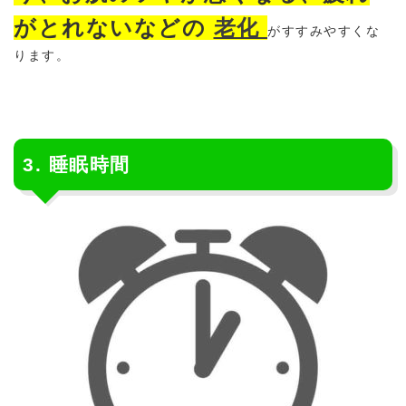
がとれないなどの
老化
がすすみやすくな
ります。
3. 睡眠時間