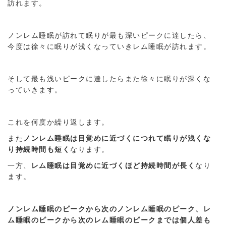
訪れます。
ノンレム睡眠が訪れて眠りが最も深いピークに達したら、
今度は徐々に眠りが浅くなっていきレム睡眠が訪れます。
そして最も浅いピークに達したらまた徐々に眠りが深くな
っていきます。
これを何度か繰り返します。
また
ノンレム睡眠は目覚めに近づくにつれて眠りが浅くな
り持続時間も短く
なります。
一方、
レム睡眠は目覚めに近づくほど持続時間が長く
なり
ます。
ノンレム睡眠のピークから次のノンレム睡眠のピーク、レ
ム睡眠のピークから次のレム睡眠のピークまでは個人差も