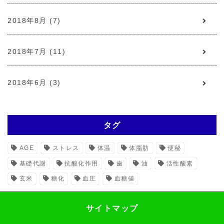
2018年8月 (7)
2018年7月 (11)
2018年6月 (3)
タグ
AGE
ストレス
体温
体脂肪
便秘
基礎代謝
抗酸化作用
歯
油
活性酸素
玄米
糖化
血圧
血糖値
サイトマップ