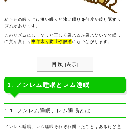
私たちの眠りには
深い眠りと浅い眠りを何度か繰り返すリ
ズム
があります。
このリズムにしっかりと正しく乗れるか乗れないかで眠り
の質が変わり
中年太り防止や解消
にもつながります。
目次
[
表示
]
1. ノンレム睡眠とレム睡眠
1-1. ノンレム睡眠、レム睡眠とは
ノンレム睡眠、レム睡眠それぞれ聞いたことはあるけど意