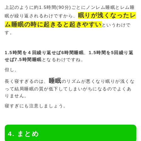
上記のように約1.5時間(90分)ごとにノンレム睡眠とレム睡
眠りが浅くなったレ
眠が繰り返されるわけですから、
ム睡眠の時に起きると起きやすい
というわけで
す。
1.5時間を４回繰り返せば6時間睡眠
、
1.5時間を5回繰り返
せば7.5時間睡眠
となるわけですね。
但し、
睡眠
長く寝すぎるのは、
のリズムが悪くなり眠りが浅くな
って結局睡眠の質が低下してしまいがちになるのでよくあ
りません。
寝すぎにも注意しましょう。
4. まとめ