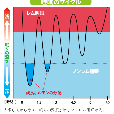
入眠してから徐々に眠りの深度が増しノンレム睡眠が先に